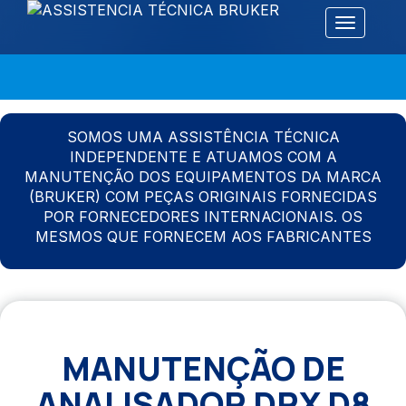
Alternar 
SOMOS UMA ASSISTÊNCIA TÉCNICA
INDEPENDENTE E ATUAMOS COM A
MANUTENÇÃO DOS EQUIPAMENTOS DA MARCA
(BRUKER) COM PEÇAS ORIGINAIS FORNECIDAS
POR FORNECEDORES INTERNACIONAIS. OS
MESMOS QUE FORNECEM AOS FABRICANTES
MANUTENÇÃO DE
ANALISADOR DRX D8