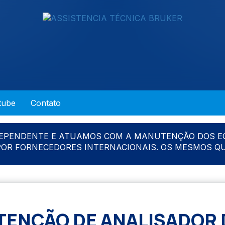
tube
Contato
DEPENDENTE E ATUAMOS COM A MANUTENÇÃO DOS E
 POR FORNECEDORES INTERNACIONAIS. OS MESMOS Q
ENÇÃO DE ANALISADOR 