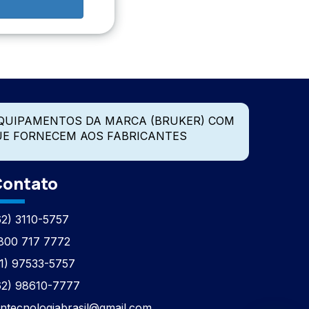
QUIPAMENTOS DA MARCA (BRUKER) COM
UE FORNECEM AOS FABRICANTES
ontato
62) 3110-5757
800 717 7772
11) 97533-5757
62) 98610-7777
tntecnologiabrasil@gmail.com