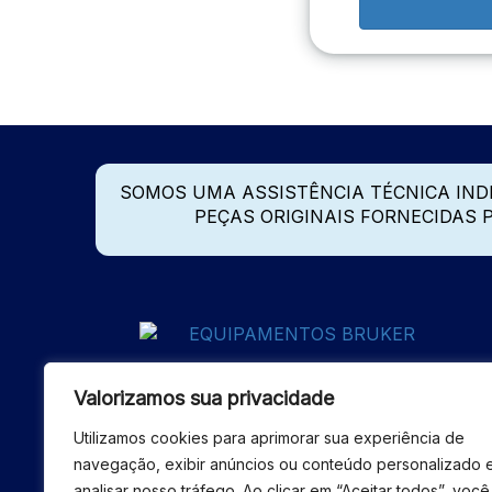
SOMOS UMA ASSISTÊNCIA TÉCNICA IN
PEÇAS ORIGINAIS FORNECIDAS
Valorizamos sua privacidade
Utilizamos cookies para aprimorar sua experiência de
navegação, exibir anúncios ou conteúdo personalizado 
analisar nosso tráfego. Ao clicar em “Aceitar todos”, você