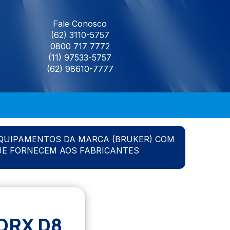
Fale Conosco
(62) 3110-5757
0800 717 7772
(11) 97533-5757
(62) 98610-7777
QUIPAMENTOS DA MARCA (BRUKER) COM
UE FORNECEM AOS FABRICANTES
DRX D8