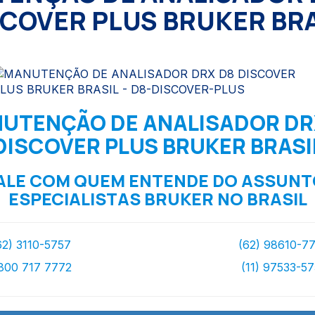
SCOVER PLUS BRUKER BRA
UTENÇÃO DE ANALISADOR DR
DISCOVER PLUS BRUKER BRASI
ALE COM QUEM ENTENDE DO ASSUNT
ESPECIALISTAS BRUKER NO BRASIL
62) 3110-5757
(62) 98610-7
800 717 7772
(11) 97533-5