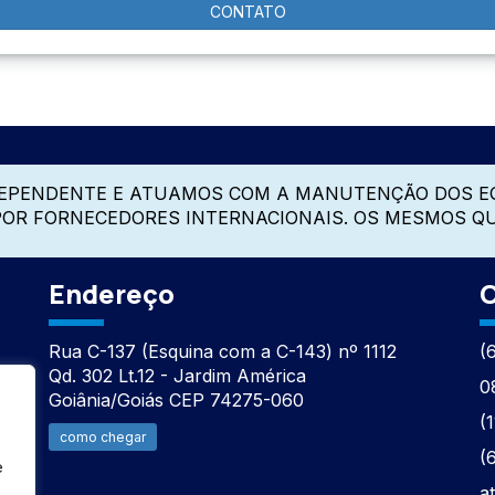
CONTATO
DEPENDENTE E ATUAMOS COM A MANUTENÇÃO DOS E
 POR FORNECEDORES INTERNACIONAIS. OS MESMOS Q
Endereço
C
Rua C-137 (Esquina com a C-143) nº 1112
(
Qd. 302 Lt.12 - Jardim América
0
Goiânia/Goiás CEP 74275-060
(
como chegar
(
e
a