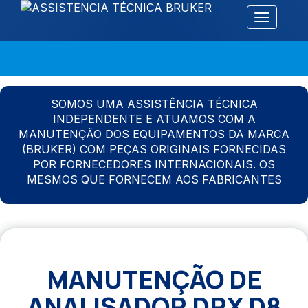
Alternar 
SOMOS UMA ASSISTÊNCIA TÉCNICA
INDEPENDENTE E ATUAMOS COM A
MANUTENÇÃO DOS EQUIPAMENTOS DA MARCA
(BRUKER) COM PEÇAS ORIGINAIS FORNECIDAS
POR FORNECEDORES INTERNACIONAIS. OS
MESMOS QUE FORNECEM AOS FABRICANTES
MANUTENÇÃO DE
ANALISADOR DRX D8