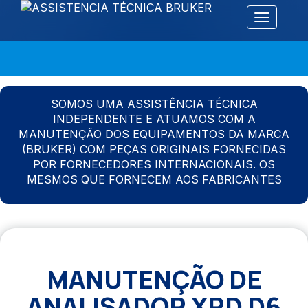
Alternar 
SOMOS UMA ASSISTÊNCIA TÉCNICA
INDEPENDENTE E ATUAMOS COM A
MANUTENÇÃO DOS EQUIPAMENTOS DA MARCA
(BRUKER) COM PEÇAS ORIGINAIS FORNECIDAS
POR FORNECEDORES INTERNACIONAIS. OS
MESMOS QUE FORNECEM AOS FABRICANTES
MANUTENÇÃO DE
ANALISADOR XRD D6