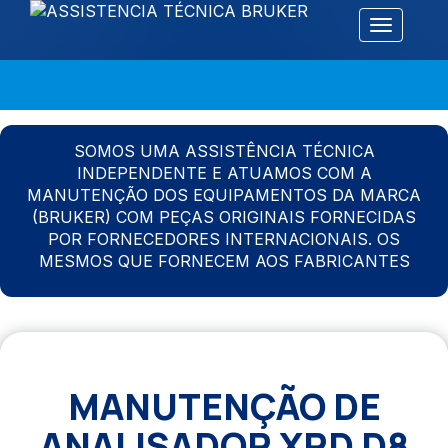
Alternar 
SOMOS UMA ASSISTÊNCIA TÉCNICA
INDEPENDENTE E ATUAMOS COM A
MANUTENÇÃO DOS EQUIPAMENTOS DA MARCA
(BRUKER) COM PEÇAS ORIGINAIS FORNECIDAS
POR FORNECEDORES INTERNACIONAIS. OS
MESMOS QUE FORNECEM AOS FABRICANTES
MANUTENÇÃO DE
ANALISADOR XRD D8