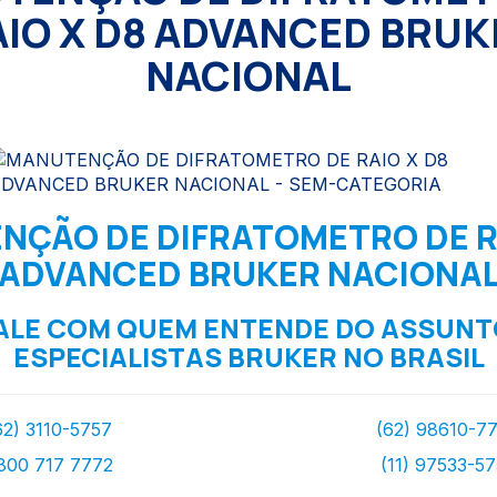
AIO X D8 ADVANCED BRUK
NACIONAL
ÇÃO DE DIFRATOMETRO DE R
ADVANCED BRUKER NACIONA
ALE COM QUEM ENTENDE DO ASSUNT
ESPECIALISTAS BRUKER NO BRASIL
62) 3110-5757
(62) 98610-7
800 717 7772
(11) 97533-5