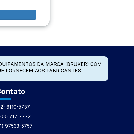
QUIPAMENTOS DA MARCA (BRUKER) COM
UE FORNECEM AOS FABRICANTES
ontato
62) 3110-5757
800 717 7772
11) 97533-5757