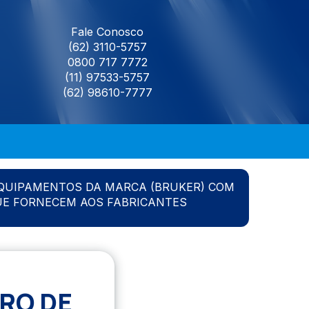
Fale Conosco
(62) 3110-5757
0800 717 7772
(11) 97533-5757
(62) 98610-7777
QUIPAMENTOS DA MARCA (BRUKER) COM
UE FORNECEM AOS FABRICANTES
RO DE