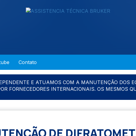
tube
Contato
DEPENDENTE E ATUAMOS COM A MANUTENÇÃO DOS E
 POR FORNECEDORES INTERNACIONAIS. OS MESMOS Q
TENÇÃO DE DIFRATOMET