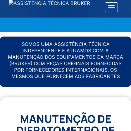
Alternar 
SOMOS UMA ASSISTÊNCIA TÉCNICA
INDEPENDENTE E ATUAMOS COM A
MANUTENÇÃO DOS EQUIPAMENTOS DA MARCA
(BRUKER) COM PEÇAS ORIGINAIS FORNECIDAS
POR FORNECEDORES INTERNACIONAIS. OS
MESMOS QUE FORNECEM AOS FABRICANTES
MANUTENÇÃO DE
DIFRATOMETRO DE