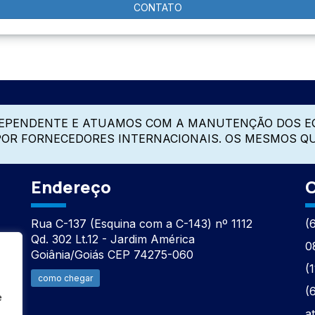
CONTATO
DEPENDENTE E ATUAMOS COM A MANUTENÇÃO DOS E
 POR FORNECEDORES INTERNACIONAIS. OS MESMOS Q
Endereço
C
Rua C-137 (Esquina com a C-143) nº 1112
(
Qd. 302 Lt.12 - Jardim América
0
Goiânia/Goiás CEP 74275-060
(
como chegar
(
e
a