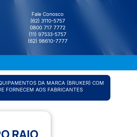
Fale Conosco
(62) 3110-5757
0800 717 7772
(11) 97533-5757
(62) 98610-7777
QUIPAMENTOS DA MARCA (BRUKER) COM
UE FORNECEM AOS FABRICANTES
O RAIO