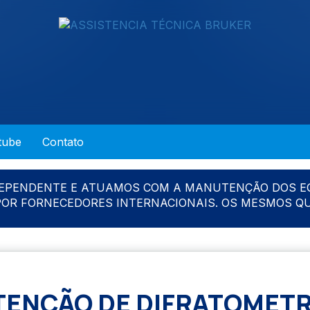
tube
Contato
DEPENDENTE E ATUAMOS COM A MANUTENÇÃO DOS E
 POR FORNECEDORES INTERNACIONAIS. OS MESMOS Q
ENÇÃO DE DIFRATOMETR