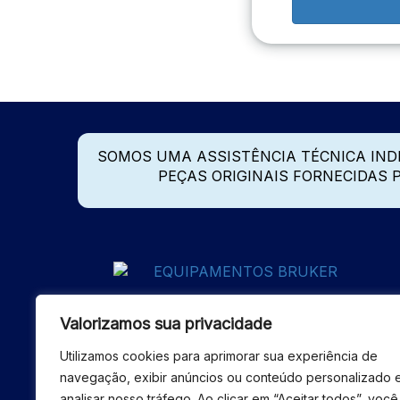
SOMOS UMA ASSISTÊNCIA TÉCNICA IN
PEÇAS ORIGINAIS FORNECIDAS
Valorizamos sua privacidade
Utilizamos cookies para aprimorar sua experiência de
navegação, exibir anúncios ou conteúdo personalizado 
analisar nosso tráfego. Ao clicar em “Aceitar todos”, você