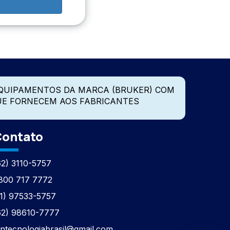
QUIPAMENTOS DA MARCA (BRUKER) COM
UE FORNECEM AOS FABRICANTES
ontato
62) 3110-5757
800 717 7772
11) 97533-5757
62) 98610-7777
tntecnologiabrasil@gmail.com