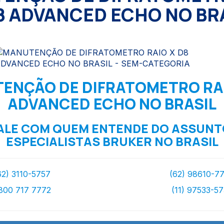
8 ADVANCED ECHO NO BR
ENÇÃO DE DIFRATOMETRO RAI
ADVANCED ECHO NO BRASIL
ALE COM QUEM ENTENDE DO ASSUNT
ESPECIALISTAS BRUKER NO BRASIL
62) 3110-5757
(62) 98610-7
800 717 7772
(11) 97533-5