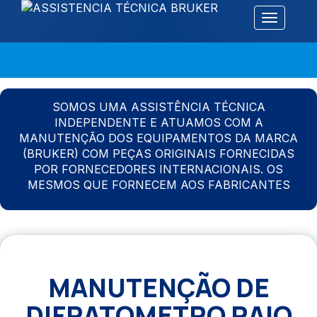
Alternar 
SOMOS UMA ASSISTÊNCIA TÉCNICA
INDEPENDENTE E ATUAMOS COM A
MANUTENÇÃO DOS EQUIPAMENTOS DA MARCA
(BRUKER) COM PEÇAS ORIGINAIS FORNECIDAS
POR FORNECEDORES INTERNACIONAIS. OS
MESMOS QUE FORNECEM AOS FABRICANTES
MANUTENÇÃO DE
DIFRATOMETRO RAIO