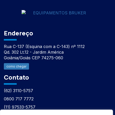
Endereço
Rua C-137 (Esquina com a C-143) nº 1112
Qd. 302 Lt.12 - Jardim América
Goiânia/Goiás CEP 74275-060
como chegar
Contato
(62) 3110-5757
0800 717 7772
(11) 97533-5757