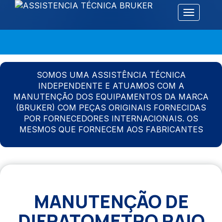
Alternar 
SOMOS UMA ASSISTÊNCIA TÉCNICA
INDEPENDENTE E ATUAMOS COM A
MANUTENÇÃO DOS EQUIPAMENTOS DA MARCA
(BRUKER) COM PEÇAS ORIGINAIS FORNECIDAS
POR FORNECEDORES INTERNACIONAIS. OS
MESMOS QUE FORNECEM AOS FABRICANTES
MANUTENÇÃO DE
DIFRATOMETRO RAIO