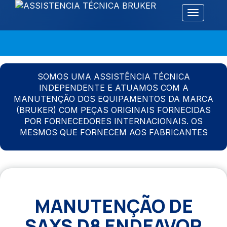
Alternar 
SOMOS UMA ASSISTÊNCIA TÉCNICA
INDEPENDENTE E ATUAMOS COM A
MANUTENÇÃO DOS EQUIPAMENTOS DA MARCA
(BRUKER) COM PEÇAS ORIGINAIS FORNECIDAS
POR FORNECEDORES INTERNACIONAIS. OS
MESMOS QUE FORNECEM AOS FABRICANTES
MANUTENÇÃO DE
SAXS D8 ENDEAVOR