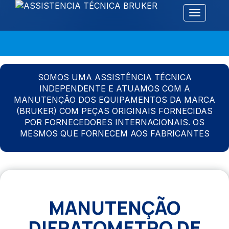
Alternar 
SOMOS UMA ASSISTÊNCIA TÉCNICA
INDEPENDENTE E ATUAMOS COM A
MANUTENÇÃO DOS EQUIPAMENTOS DA MARCA
(BRUKER) COM PEÇAS ORIGINAIS FORNECIDAS
POR FORNECEDORES INTERNACIONAIS. OS
MESMOS QUE FORNECEM AOS FABRICANTES
MANUTENÇÃO
DIFRATOMETRO DE