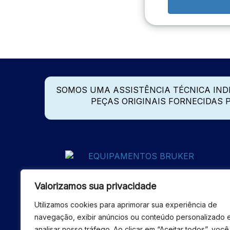
SOMOS UMA ASSISTÊNCIA TÉCNICA IN
PEÇAS ORIGINAIS FORNECIDAS
Valorizamos sua privacidade
Utilizamos cookies para aprimorar sua experiência de
navegação, exibir anúncios ou conteúdo personalizado 
analisar nosso tráfego. Ao clicar em “Aceitar todos”, você