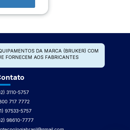
QUIPAMENTOS DA MARCA (BRUKER) COM
UE FORNECEM AOS FABRICANTES
ontato
62) 3110-5757
800 717 7772
11) 97533-5757
62) 98610-7777
tntecnologiabrasil@gmail.com