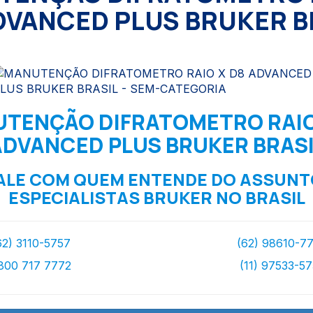
DVANCED PLUS BRUKER B
TENÇÃO DIFRATOMETRO RAIO
ADVANCED PLUS BRUKER BRASI
ALE COM QUEM ENTENDE DO ASSUNT
ESPECIALISTAS BRUKER NO BRASIL
62) 3110-5757
(62) 98610-7
800 717 7772
(11) 97533-5