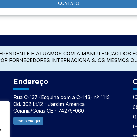
CONTATO
DEPENDENTE E ATUAMOS COM A MANUTENÇÃO DOS E
 POR FORNECEDORES INTERNACIONAIS. OS MESMOS Q
Endereço
C
Rua C-137 (Esquina com a C-143) nº 1112
(
Qd. 302 Lt.12 - Jardim América
0
Goiânia/Goiás CEP 74275-060
(
como chegar
(
e
a