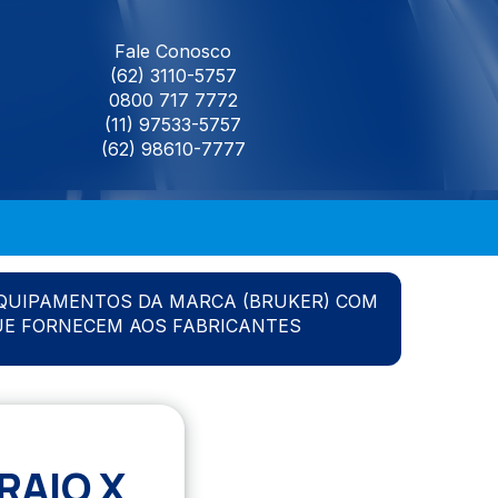
Fale Conosco
(62) 3110-5757
0800 717 7772
(11) 97533-5757
(62) 98610-7777
QUIPAMENTOS DA MARCA (BRUKER) COM
UE FORNECEM AOS FABRICANTES
RAIO X