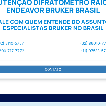
TENÇÃO DIFRATOMETRO RAIO
ENDEAVOR BRUKER BRASIL
ALE COM QUEM ENTENDE DO ASSUNT
ESPECIALISTAS BRUKER NO BRASIL
62) 3110-5757
(62) 98610-7
800 717 7772
(11) 97533-5
CONTATO