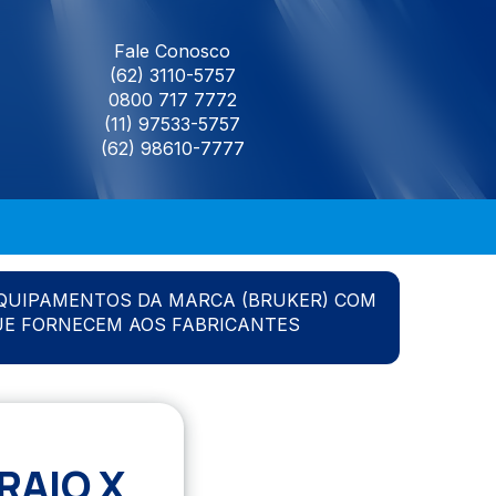
Fale Conosco
(62) 3110-5757
0800 717 7772
(11) 97533-5757
(62) 98610-7777
QUIPAMENTOS DA MARCA (BRUKER) COM
UE FORNECEM AOS FABRICANTES
RAIO X