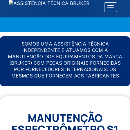
Alternar 
SOMOS UMA ASSISTÊNCIA TÉCNICA
INDEPENDENTE E ATUAMOS COM A
MANUTENÇÃO DOS EQUIPAMENTOS DA MARCA
(BRUKER) COM PEÇAS ORIGINAIS FORNECIDAS
POR FORNECEDORES INTERNACIONAIS. OS
MESMOS QUE FORNECEM AOS FABRICANTES
MANUTENÇÃO
ESPECTRÔMETRO S1