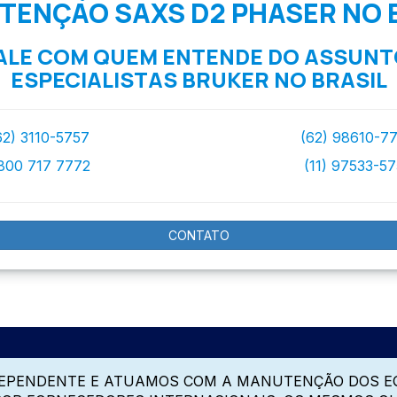
ENÇÃO SAXS D2 PHASER NO 
ALE COM QUEM ENTENDE DO ASSUNT
ESPECIALISTAS BRUKER NO BRASIL
62) 3110-5757
(62) 98610-7
800 717 7772
(11) 97533-5
CONTATO
DEPENDENTE E ATUAMOS COM A MANUTENÇÃO DOS E