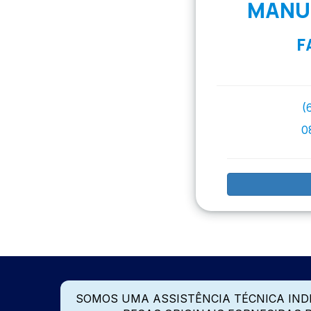
MANUT
F
(
0
SOMOS UMA ASSISTÊNCIA TÉCNICA IN