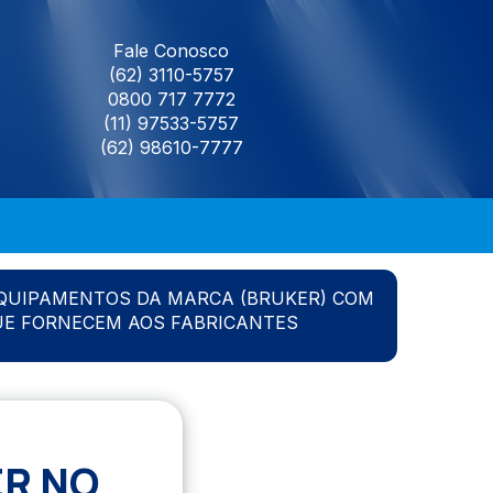
Fale Conosco
(62) 3110-5757
0800 717 7772
(11) 97533-5757
(62) 98610-7777
QUIPAMENTOS DA MARCA (BRUKER) COM
UE FORNECEM AOS FABRICANTES
ER NO