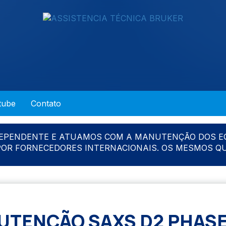
tube
Contato
DEPENDENTE E ATUAMOS COM A MANUTENÇÃO DOS E
 POR FORNECEDORES INTERNACIONAIS. OS MESMOS Q
TENÇÃO SAXS D2 PHAS