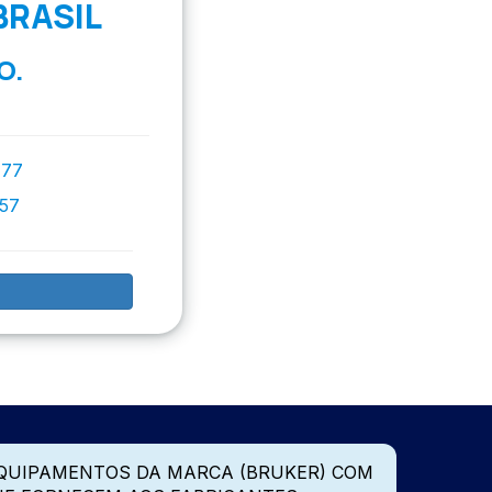
BRASIL
O.
777
757
QUIPAMENTOS DA MARCA (BRUKER) COM