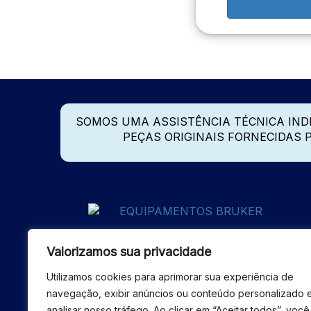
SOMOS UMA ASSISTÊNCIA TÉCNICA IN
PEÇAS ORIGINAIS FORNECIDAS
Valorizamos sua privacidade
Utilizamos cookies para aprimorar sua experiência de
navegação, exibir anúncios ou conteúdo personalizado 
analisar nosso tráfego. Ao clicar em “Aceitar todos”, você