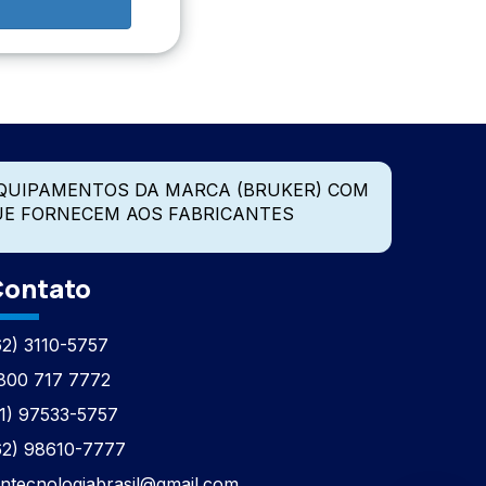
QUIPAMENTOS DA MARCA (BRUKER) COM
UE FORNECEM AOS FABRICANTES
ontato
62) 3110-5757
800 717 7772
11) 97533-5757
62) 98610-7777
tntecnologiabrasil@gmail.com