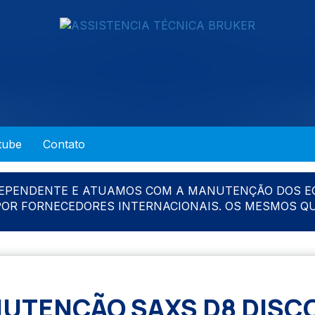
tube
Contato
DEPENDENTE E ATUAMOS COM A MANUTENÇÃO DOS E
 POR FORNECEDORES INTERNACIONAIS. OS MESMOS Q
UTENÇÃO SAXS D8 DISC