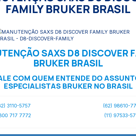
FAMILY BRUKER BRASIL
TENÇÃO SAXS D8 DISCOVER F
BRUKER BRASIL
ALE COM QUEM ENTENDE DO ASSUNT
ESPECIALISTAS BRUKER NO BRASIL
62) 3110-5757
(62) 98610-7
800 717 7772
(11) 97533-5