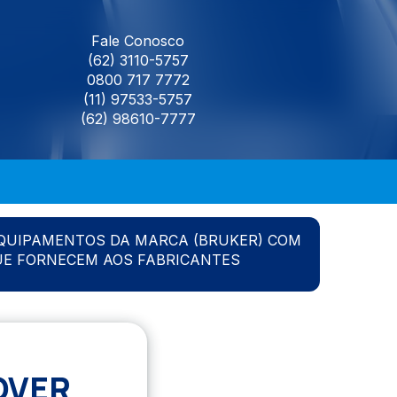
Fale Conosco
(62) 3110-5757
0800 717 7772
(11) 97533-5757
(62) 98610-7777
QUIPAMENTOS DA MARCA (BRUKER) COM
UE FORNECEM AOS FABRICANTES
OVER