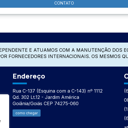
CONTATO
DEPENDENTE E ATUAMOS COM A MANUTENÇÃO DOS E
 POR FORNECEDORES INTERNACIONAIS. OS MESMOS Q
Endereço
C
Rua C-137 (Esquina com a C-143) nº 1112
(
Qd. 302 Lt.12 - Jardim América
0
Goiânia/Goiás CEP 74275-060
(
como chegar
(
e
a