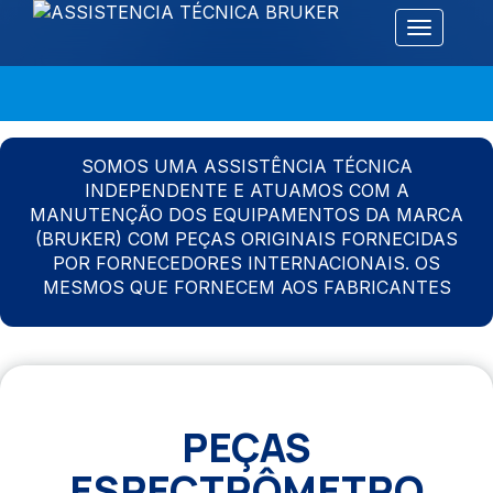
Alternar 
SOMOS UMA ASSISTÊNCIA TÉCNICA
INDEPENDENTE E ATUAMOS COM A
MANUTENÇÃO DOS EQUIPAMENTOS DA MARCA
(BRUKER) COM PEÇAS ORIGINAIS FORNECIDAS
POR FORNECEDORES INTERNACIONAIS. OS
MESMOS QUE FORNECEM AOS FABRICANTES
PEÇAS
ESPECTRÔMETRO