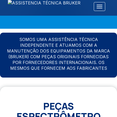
Alternar 
SOMOS UMA ASSISTÊNCIA TÉCNICA
INDEPENDENTE E ATUAMOS COM A
MANUTENÇÃO DOS EQUIPAMENTOS DA MARCA
(BRUKER) COM PEÇAS ORIGINAIS FORNECIDAS
POR FORNECEDORES INTERNACIONAIS. OS
MESMOS QUE FORNECEM AOS FABRICANTES
PEÇAS
ESPECTRÔMETRO