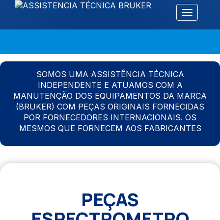
Alternar 
SOMOS UMA ASSISTÊNCIA TÉCNICA
INDEPENDENTE E ATUAMOS COM A
MANUTENÇÃO DOS EQUIPAMENTOS DA MARCA
(BRUKER) COM PEÇAS ORIGINAIS FORNECIDAS
POR FORNECEDORES INTERNACIONAIS. OS
MESMOS QUE FORNECEM AOS FABRICANTES
PEÇAS
ESPECTROMETRO