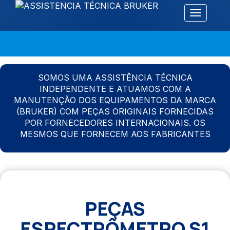
Alternar 
SOMOS UMA ASSISTÊNCIA TÉCNICA
INDEPENDENTE E ATUAMOS COM A
MANUTENÇÃO DOS EQUIPAMENTOS DA MARCA
(BRUKER) COM PEÇAS ORIGINAIS FORNECIDAS
POR FORNECEDORES INTERNACIONAIS. OS
MESMOS QUE FORNECEM AOS FABRICANTES
PEÇAS
ESPECTRÔMETRO S1