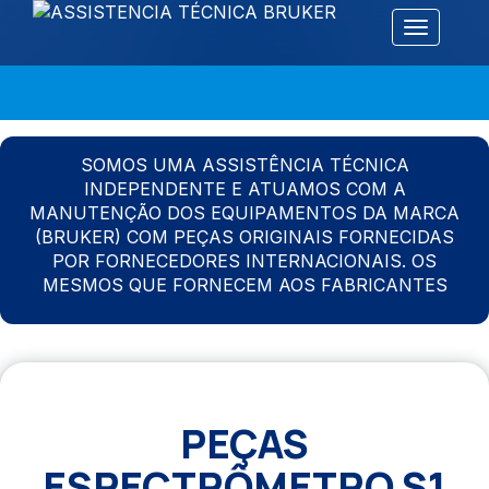
Alternar 
SOMOS UMA ASSISTÊNCIA TÉCNICA
INDEPENDENTE E ATUAMOS COM A
MANUTENÇÃO DOS EQUIPAMENTOS DA MARCA
(BRUKER) COM PEÇAS ORIGINAIS FORNECIDAS
POR FORNECEDORES INTERNACIONAIS. OS
MESMOS QUE FORNECEM AOS FABRICANTES
PEÇAS
ESPECTRÔMETRO S1