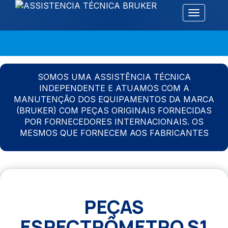
Alternar 
SOMOS UMA ASSISTÊNCIA TÉCNICA
INDEPENDENTE E ATUAMOS COM A
MANUTENÇÃO DOS EQUIPAMENTOS DA MARCA
(BRUKER) COM PEÇAS ORIGINAIS FORNECIDAS
POR FORNECEDORES INTERNACIONAIS. OS
MESMOS QUE FORNECEM AOS FABRICANTES
PEÇAS
ESPECTRÔMETRO S1