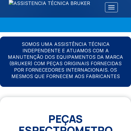
Alternar 
SOMOS UMA ASSISTÊNCIA TÉCNICA
INDEPENDENTE E ATUAMOS COM A
MANUTENÇÃO DOS EQUIPAMENTOS DA MARCA
(BRUKER) COM PEÇAS ORIGINAIS FORNECIDAS
POR FORNECEDORES INTERNACIONAIS. OS
MESMOS QUE FORNECEM AOS FABRICANTES
PEÇAS
ESPECTROMETRO