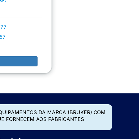
777
757
QUIPAMENTOS DA MARCA (BRUKER) COM
UE FORNECEM AOS FABRICANTES