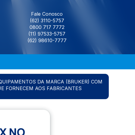
Fale Conosco
(62) 3110-5757
0800 717 7772
(11) 97533-5757
(62) 98610-7777
QUIPAMENTOS DA MARCA (BRUKER) COM
UE FORNECEM AOS FABRICANTES
X NO