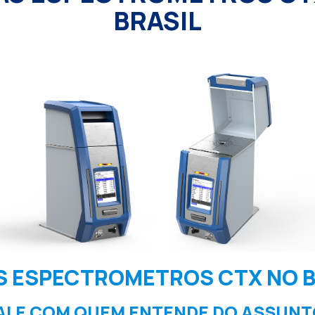
BRASIL
S ESPECTROMETROS CTX NO B
ALE COM QUEM ENTENDE DO ASSUNT