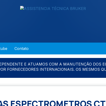
tube
Contato
DEPENDENTE E ATUAMOS COM A MANUTENÇÃO DOS E
 POR FORNECEDORES INTERNACIONAIS. OS MESMOS Q
AS ESPECTROMETROS CT