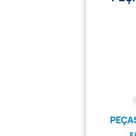
PEÇA
F