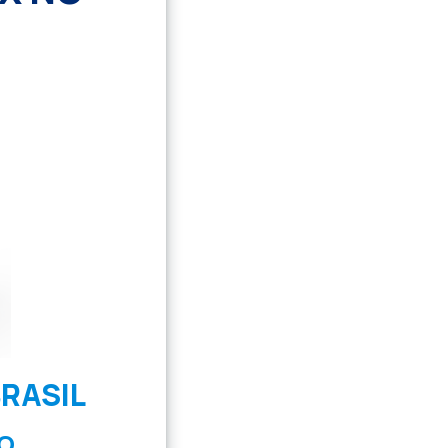
RASIL
O.