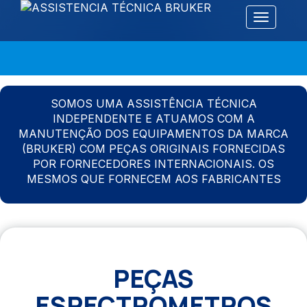
Alternar 
SOMOS UMA ASSISTÊNCIA TÉCNICA
INDEPENDENTE E ATUAMOS COM A
MANUTENÇÃO DOS EQUIPAMENTOS DA MARCA
(BRUKER) COM PEÇAS ORIGINAIS FORNECIDAS
POR FORNECEDORES INTERNACIONAIS. OS
MESMOS QUE FORNECEM AOS FABRICANTES
PEÇAS
ESPECTROMETROS