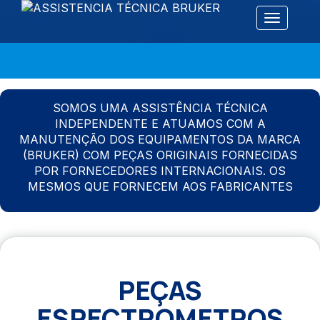
Alternar 
SOMOS UMA ASSISTÊNCIA TÉCNICA
INDEPENDENTE E ATUAMOS COM A
MANUTENÇÃO DOS EQUIPAMENTOS DA MARCA
(BRUKER) COM PEÇAS ORIGINAIS FORNECIDAS
POR FORNECEDORES INTERNACIONAIS. OS
MESMOS QUE FORNECEM AOS FABRICANTES
PEÇAS
ESPECTROMETROS