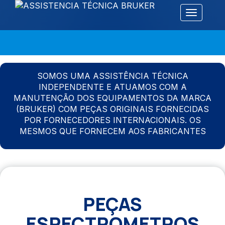
Alternar 
SOMOS UMA ASSISTÊNCIA TÉCNICA
INDEPENDENTE E ATUAMOS COM A
MANUTENÇÃO DOS EQUIPAMENTOS DA MARCA
(BRUKER) COM PEÇAS ORIGINAIS FORNECIDAS
POR FORNECEDORES INTERNACIONAIS. OS
MESMOS QUE FORNECEM AOS FABRICANTES
PEÇAS
ESPECTROMETROS