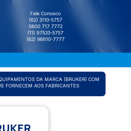
Fale Conosco
(62) 3110-5757
0800 717 7772
(11) 97533-5757
(62) 98610-7777
QUIPAMENTOS DA MARCA (BRUKER) COM
UE FORNECEM AOS FABRICANTES
RUKER