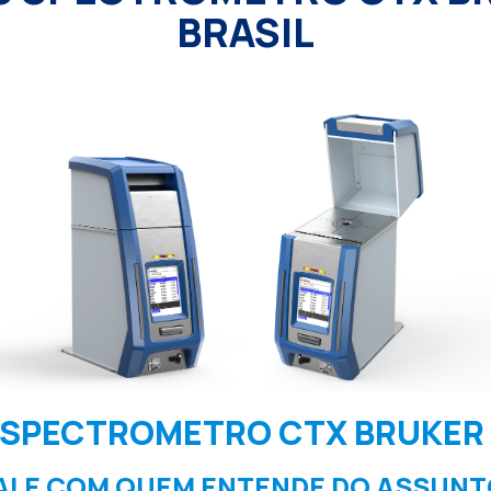
BRASIL
 SPECTROMETRO CTX BRUKER 
ALE COM QUEM ENTENDE DO ASSUNT