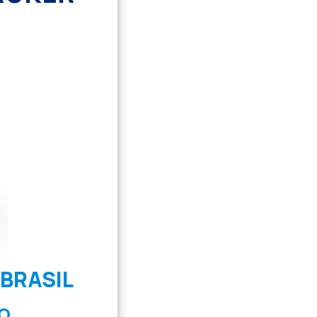
BRASIL
O.