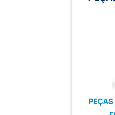
PEÇAS
F