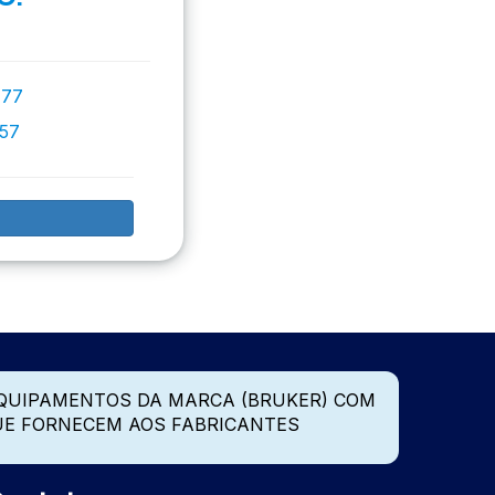
777
757
QUIPAMENTOS DA MARCA (BRUKER) COM
UE FORNECEM AOS FABRICANTES