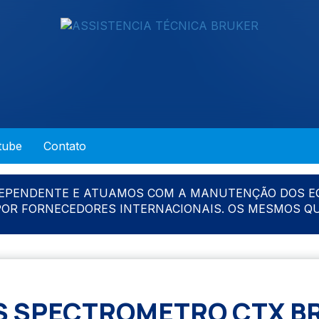
tube
Contato
DEPENDENTE E ATUAMOS COM A MANUTENÇÃO DOS E
 POR FORNECEDORES INTERNACIONAIS. OS MESMOS Q
S SPECTROMETRO CTX B