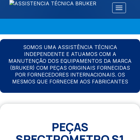
Alternar 
SOMOS UMA ASSISTÊNCIA TÉCNICA
INDEPENDENTE E ATUAMOS COM A
MANUTENÇÃO DOS EQUIPAMENTOS DA MARCA
(BRUKER) COM PEÇAS ORIGINAIS FORNECIDAS
POR FORNECEDORES INTERNACIONAIS. OS
MESMOS QUE FORNECEM AOS FABRICANTES
PEÇAS
SPECTROMETRO S1