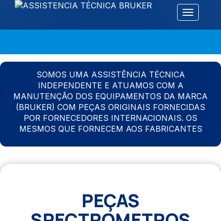
Alternar 
SOMOS UMA ASSISTÊNCIA TÉCNICA
INDEPENDENTE E ATUAMOS COM A
MANUTENÇÃO DOS EQUIPAMENTOS DA MARCA
(BRUKER) COM PEÇAS ORIGINAIS FORNECIDAS
POR FORNECEDORES INTERNACIONAIS. OS
MESMOS QUE FORNECEM AOS FABRICANTES
PEÇAS
SPECTROMETROS