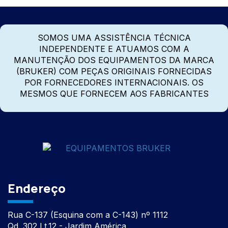
SOMOS UMA ASSISTÊNCIA TÉCNICA
INDEPENDENTE E ATUAMOS COM A
MANUTENÇÃO DOS EQUIPAMENTOS DA MARCA
(BRUKER) COM PEÇAS ORIGINAIS FORNECIDAS
POR FORNECEDORES INTERNACIONAIS. OS
MESMOS QUE FORNECEM AOS FABRICANTES
Endereço
Rua C-137 (Esquina com a C-143) nº 1112
Qd. 302 Lt.12 - Jardim América