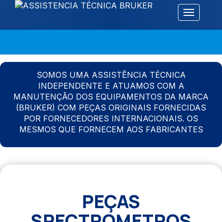
Alternar 
SOMOS UMA ASSISTÊNCIA TÉCNICA
INDEPENDENTE E ATUAMOS COM A
MANUTENÇÃO DOS EQUIPAMENTOS DA MARCA
(BRUKER) COM PEÇAS ORIGINAIS FORNECIDAS
POR FORNECEDORES INTERNACIONAIS. OS
MESMOS QUE FORNECEM AOS FABRICANTES
PEÇAS
SPECTROMETROS