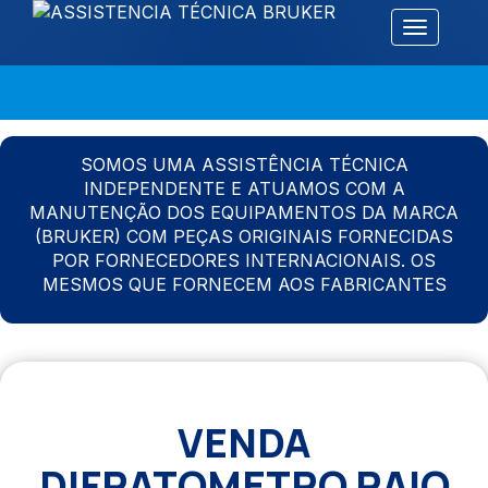
Alternar 
SOMOS UMA ASSISTÊNCIA TÉCNICA
INDEPENDENTE E ATUAMOS COM A
MANUTENÇÃO DOS EQUIPAMENTOS DA MARCA
(BRUKER) COM PEÇAS ORIGINAIS FORNECIDAS
POR FORNECEDORES INTERNACIONAIS. OS
MESMOS QUE FORNECEM AOS FABRICANTES
VENDA
DIFRATOMETRO RAIO