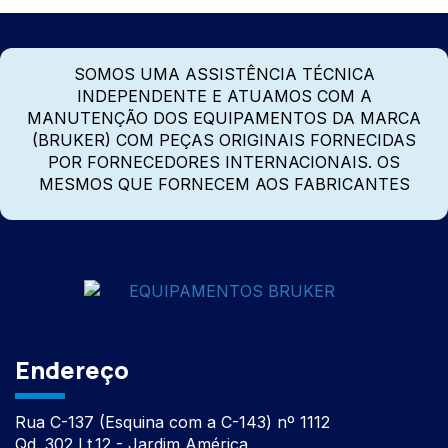
SOMOS UMA ASSISTÊNCIA TÉCNICA
INDEPENDENTE E ATUAMOS COM A
MANUTENÇÃO DOS EQUIPAMENTOS DA MARCA
(BRUKER) COM PEÇAS ORIGINAIS FORNECIDAS
POR FORNECEDORES INTERNACIONAIS. OS
MESMOS QUE FORNECEM AOS FABRICANTES
Endereço
Rua C-137 (Esquina com a C-143) nº 1112
Qd. 302 Lt.12 - Jardim América