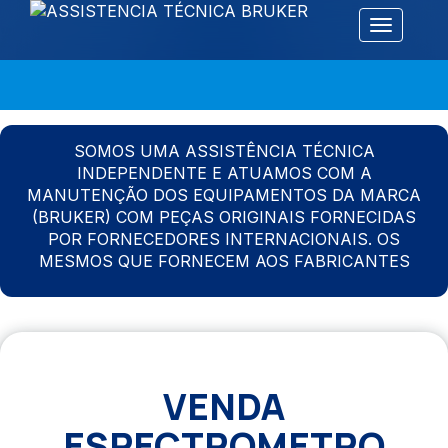
Alternar 
SOMOS UMA ASSISTÊNCIA TÉCNICA
INDEPENDENTE E ATUAMOS COM A
MANUTENÇÃO DOS EQUIPAMENTOS DA MARCA
(BRUKER) COM PEÇAS ORIGINAIS FORNECIDAS
POR FORNECEDORES INTERNACIONAIS. OS
MESMOS QUE FORNECEM AOS FABRICANTES
VENDA
ESPECTROMETRO