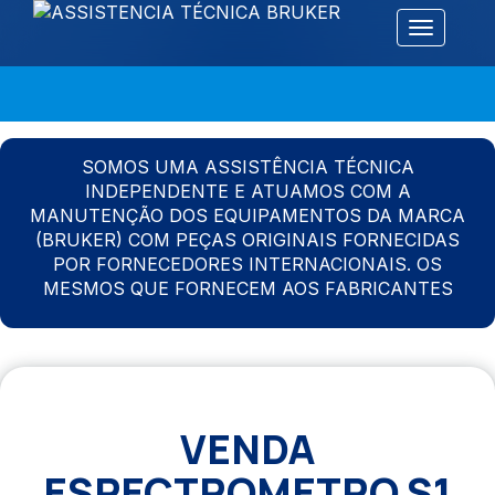
Alternar 
SOMOS UMA ASSISTÊNCIA TÉCNICA
INDEPENDENTE E ATUAMOS COM A
MANUTENÇÃO DOS EQUIPAMENTOS DA MARCA
(BRUKER) COM PEÇAS ORIGINAIS FORNECIDAS
POR FORNECEDORES INTERNACIONAIS. OS
MESMOS QUE FORNECEM AOS FABRICANTES
VENDA
ESPECTROMETRO S1