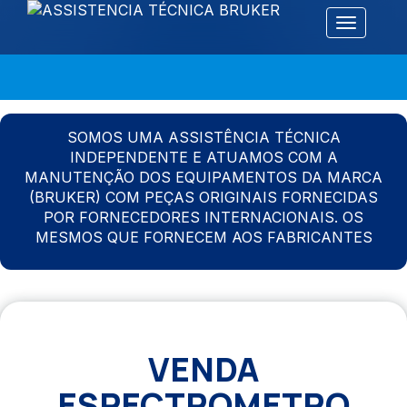
Alternar 
SOMOS UMA ASSISTÊNCIA TÉCNICA
INDEPENDENTE E ATUAMOS COM A
MANUTENÇÃO DOS EQUIPAMENTOS DA MARCA
(BRUKER) COM PEÇAS ORIGINAIS FORNECIDAS
POR FORNECEDORES INTERNACIONAIS. OS
MESMOS QUE FORNECEM AOS FABRICANTES
VENDA
ESPECTROMETRO