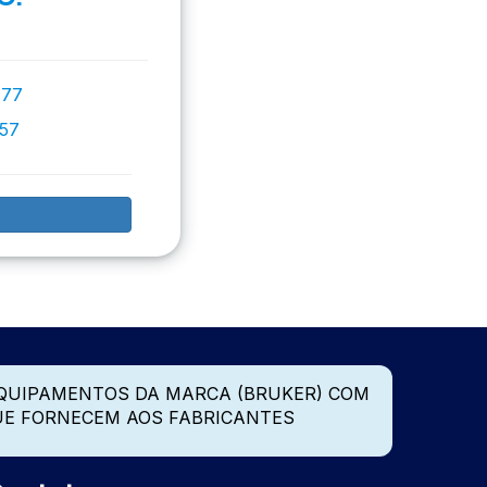
777
757
QUIPAMENTOS DA MARCA (BRUKER) COM
UE FORNECEM AOS FABRICANTES