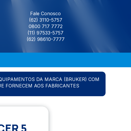
Fale Conosco
(62) 3110-5757
0800 717 7772
(11) 97533-5757
(62) 98610-7777
QUIPAMENTOS DA MARCA (BRUKER) COM
UE FORNECEM AOS FABRICANTES
CER 5