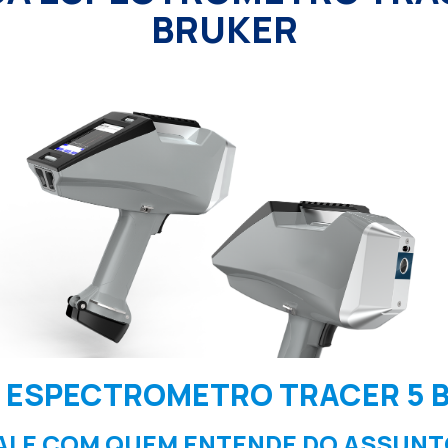
BRUKER
 ESPECTROMETRO TRACER 5 
ALE COM QUEM ENTENDE DO ASSUNT