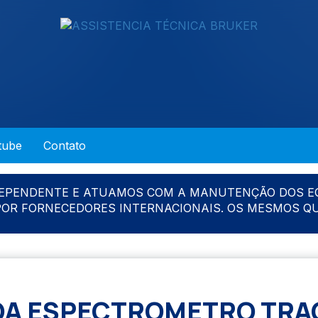
tube
Contato
DEPENDENTE E ATUAMOS COM A MANUTENÇÃO DOS E
 POR FORNECEDORES INTERNACIONAIS. OS MESMOS Q
A ESPECTROMETRO TRA