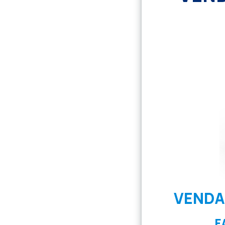
VENDA
F