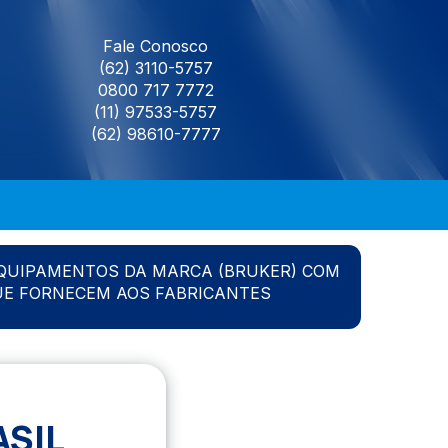
Fale Conosco
(62) 3110-5757
0800 717 7772
(11) 97533-5757
(62) 98610-7777
QUIPAMENTOS DA MARCA (BRUKER) COM
UE FORNECEM AOS FABRICANTES
ASIL