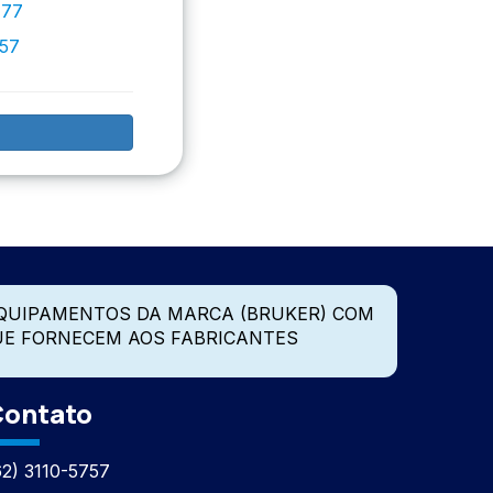
777
757
QUIPAMENTOS DA MARCA (BRUKER) COM
UE FORNECEM AOS FABRICANTES
ontato
62) 3110-5757