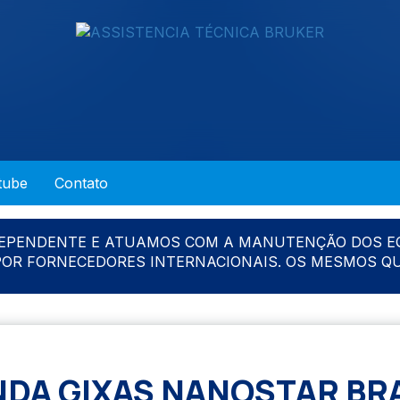
tube
Contato
DEPENDENTE E ATUAMOS COM A MANUTENÇÃO DOS E
 POR FORNECEDORES INTERNACIONAIS. OS MESMOS Q
DA GIXAS NANOSTAR BR