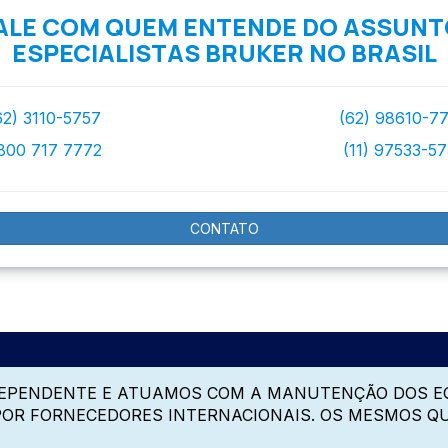
ALE COM QUEM ENTENDE DO ASSUNT
ESPECIALISTAS BRUKER NO BRASIL
62) 3110-5757
(62) 98610-7
800 717 7772
(11) 97533-5
CONTATO
DEPENDENTE E ATUAMOS COM A MANUTENÇÃO DOS E
 POR FORNECEDORES INTERNACIONAIS. OS MESMOS Q