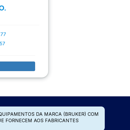
O.
777
757
QUIPAMENTOS DA MARCA (BRUKER) COM
UE FORNECEM AOS FABRICANTES