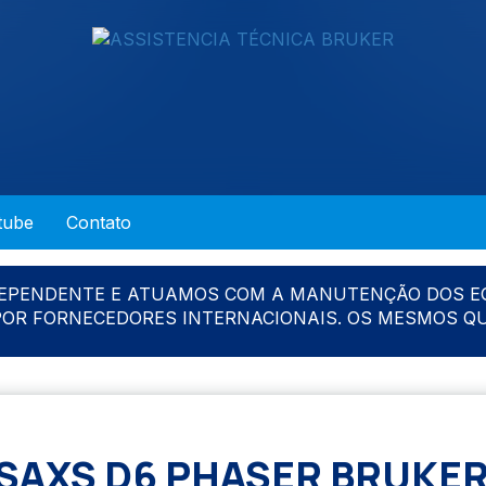
tube
Contato
DEPENDENTE E ATUAMOS COM A MANUTENÇÃO DOS E
 POR FORNECEDORES INTERNACIONAIS. OS MESMOS Q
SAXS D6 PHASER BRUKER