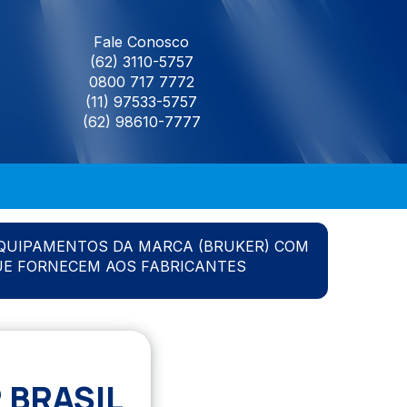
Fale Conosco
(62) 3110-5757
0800 717 7772
(11) 97533-5757
(62) 98610-7777
QUIPAMENTOS DA MARCA (BRUKER) COM
UE FORNECEM AOS FABRICANTES
 BRASIL