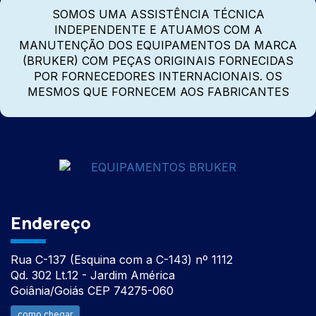
SOMOS UMA ASSISTÊNCIA TÉCNICA
INDEPENDENTE E ATUAMOS COM A
MANUTENÇÃO DOS EQUIPAMENTOS DA MARCA
(BRUKER) COM PEÇAS ORIGINAIS FORNECIDAS
POR FORNECEDORES INTERNACIONAIS. OS
MESMOS QUE FORNECEM AOS FABRICANTES
Endereço
Rua C-137 (Esquina com a C-143) nº 1112
Qd. 302 Lt.12 - Jardim América
Goiânia/Goiás CEP 74275-060
como chegar