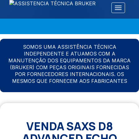
Alternar 
SOMOS UMA ASSISTÊNCIA TÉCNICA
INDEPENDENTE E ATUAMOS COM A
MANUTENÇÃO DOS EQUIPAMENTOS DA MARCA
(BRUKER) COM PEÇAS ORIGINAIS FORNECIDAS
POR FORNECEDORES INTERNACIONAIS. OS
MESMOS QUE FORNECEM AOS FABRICANTES
VENDA SAXS D8
ADVANCED ECHO