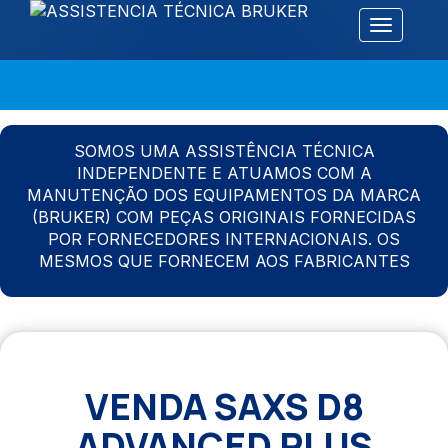
Alternar 
SOMOS UMA ASSISTÊNCIA TÉCNICA
INDEPENDENTE E ATUAMOS COM A
MANUTENÇÃO DOS EQUIPAMENTOS DA MARCA
(BRUKER) COM PEÇAS ORIGINAIS FORNECIDAS
POR FORNECEDORES INTERNACIONAIS. OS
MESMOS QUE FORNECEM AOS FABRICANTES
VENDA SAXS D8
ADVANCED PLUS