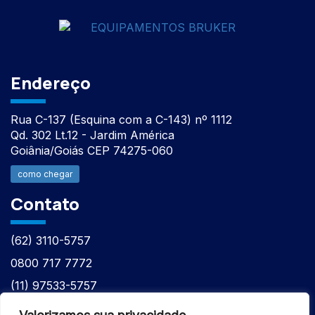
Endereço
Rua C-137 (Esquina com a C-143) nº 1112
Qd. 302 Lt.12 - Jardim América
Goiânia/Goiás CEP 74275-060
como chegar
Contato
(62) 3110-5757
0800 717 7772
(11) 97533-5757
(62) 98610-7777