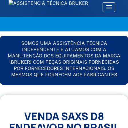
Alternar 
SOMOS UMA ASSISTÊNCIA TÉCNICA
INDEPENDENTE E ATUAMOS COM A
MANUTENÇÃO DOS EQUIPAMENTOS DA MARCA
(BRUKER) COM PEÇAS ORIGINAIS FORNECIDAS
POR FORNECEDORES INTERNACIONAIS. OS
MESMOS QUE FORNECEM AOS FABRICANTES
VENDA SAXS D8
ENDEAVOR NO BRASIL