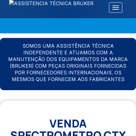
Alternar 
SOMOS UMA ASSISTÊNCIA TÉCNICA
INDEPENDENTE E ATUAMOS COM A
MANUTENÇÃO DOS EQUIPAMENTOS DA MARCA
(BRUKER) COM PEÇAS ORIGINAIS FORNECIDAS
POR FORNECEDORES INTERNACIONAIS. OS
MESMOS QUE FORNECEM AOS FABRICANTES
VENDA
SPECTROMETRO CTX