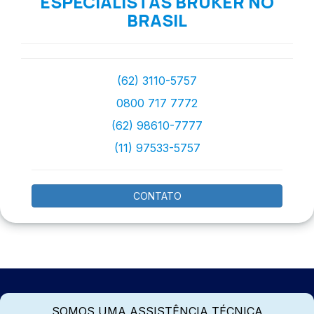
ESPECIALISTAS BRUKER NO
BRASIL
(62) 3110-5757
0800 717 7772
(62) 98610-7777
(11) 97533-5757
CONTATO
SOMOS UMA ASSISTÊNCIA TÉCNICA