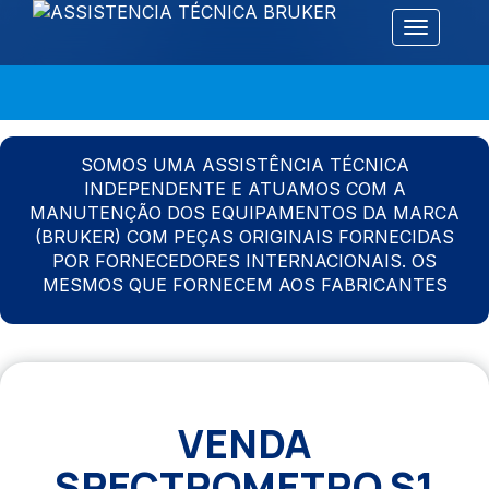
Alternar 
SOMOS UMA ASSISTÊNCIA TÉCNICA
INDEPENDENTE E ATUAMOS COM A
MANUTENÇÃO DOS EQUIPAMENTOS DA MARCA
(BRUKER) COM PEÇAS ORIGINAIS FORNECIDAS
POR FORNECEDORES INTERNACIONAIS. OS
MESMOS QUE FORNECEM AOS FABRICANTES
VENDA
SPECTROMETRO S1