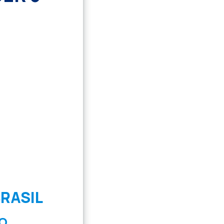
RASIL
O.