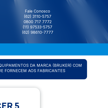
Fale Conosco
(62) 3110-5757
0800 717 7772
(11) 97533-5757
(62) 98610-7777
QUIPAMENTOS DA MARCA (BRUKER) COM
UE FORNECEM AOS FABRICANTES
ER 5