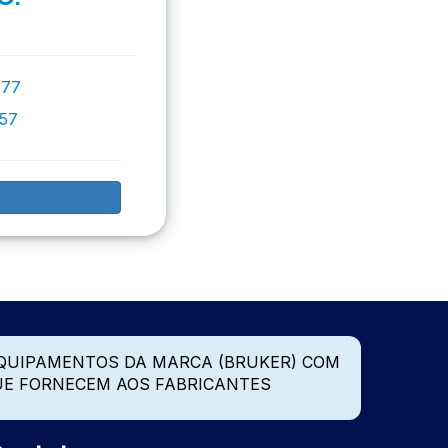
777
757
QUIPAMENTOS DA MARCA (BRUKER) COM
UE FORNECEM AOS FABRICANTES