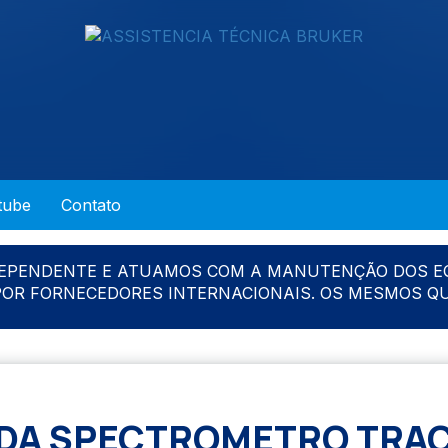
tube
Contato
DEPENDENTE E ATUAMOS COM A MANUTENÇÃO DOS E
 POR FORNECEDORES INTERNACIONAIS. OS MESMOS Q
DA SPECTROMETRO TRAC