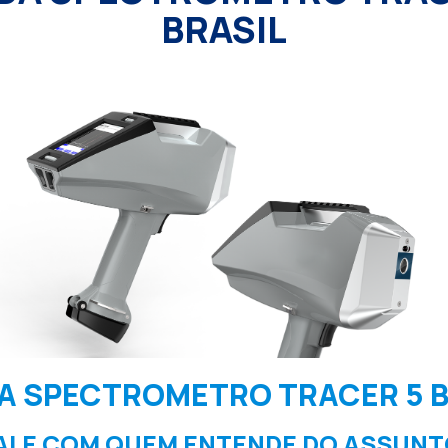
BRASIL
A SPECTROMETRO TRACER 5 B
ALE COM QUEM ENTENDE DO ASSUNT