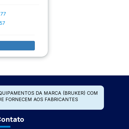
777
757
QUIPAMENTOS DA MARCA (BRUKER) COM
UE FORNECEM AOS FABRICANTES
ontato