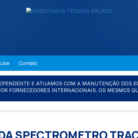
tube
Contato
DEPENDENTE E ATUAMOS COM A MANUTENÇÃO DOS E
 POR FORNECEDORES INTERNACIONAIS. OS MESMOS Q
DA SPECTROMETRO TRAC