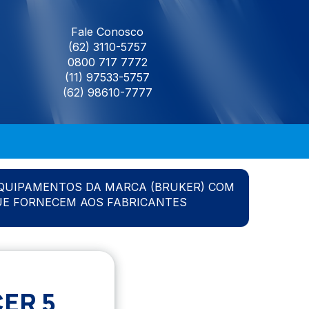
Fale Conosco
(62) 3110-5757
0800 717 7772
(11) 97533-5757
(62) 98610-7777
QUIPAMENTOS DA MARCA (BRUKER) COM
UE FORNECEM AOS FABRICANTES
ER 5