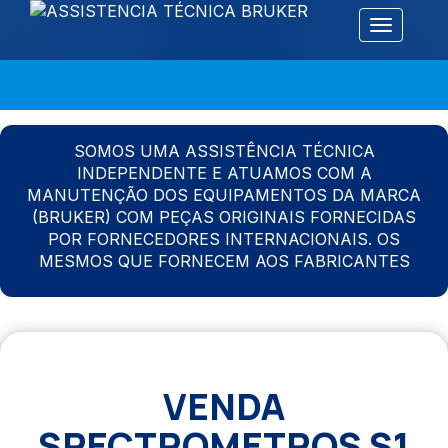
Alternar 
SOMOS UMA ASSISTÊNCIA TÉCNICA
INDEPENDENTE E ATUAMOS COM A
MANUTENÇÃO DOS EQUIPAMENTOS DA MARCA
(BRUKER) COM PEÇAS ORIGINAIS FORNECIDAS
POR FORNECEDORES INTERNACIONAIS. OS
MESMOS QUE FORNECEM AOS FABRICANTES
VENDA
SPECTROMETROS S1