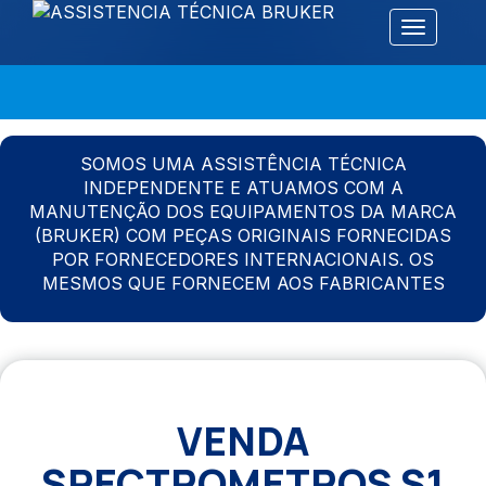
Alternar 
SOMOS UMA ASSISTÊNCIA TÉCNICA
INDEPENDENTE E ATUAMOS COM A
MANUTENÇÃO DOS EQUIPAMENTOS DA MARCA
(BRUKER) COM PEÇAS ORIGINAIS FORNECIDAS
POR FORNECEDORES INTERNACIONAIS. OS
MESMOS QUE FORNECEM AOS FABRICANTES
VENDA
SPECTROMETROS S1