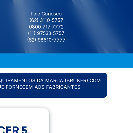
Fale Conosco
(62) 3110-5757
0800 717 7772
(11) 97533-5757
(62) 98610-7777
QUIPAMENTOS DA MARCA (BRUKER) COM
UE FORNECEM AOS FABRICANTES
CER 5