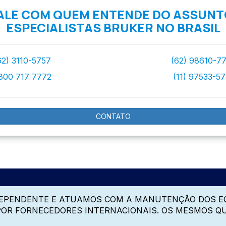
ALE COM QUEM ENTENDE DO ASSUNT
ESPECIALISTAS BRUKER NO BRASIL
62) 3110-5757
(62) 98610-7
800 717 7772
(11) 97533-5
CONTATO
DEPENDENTE E ATUAMOS COM A MANUTENÇÃO DOS E
 POR FORNECEDORES INTERNACIONAIS. OS MESMOS Q