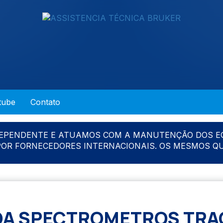
tube
Contato
DEPENDENTE E ATUAMOS COM A MANUTENÇÃO DOS E
 POR FORNECEDORES INTERNACIONAIS. OS MESMOS Q
A SPECTROMETROS TRA