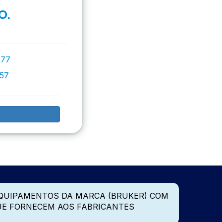
O.
777
757
QUIPAMENTOS DA MARCA (BRUKER) COM
UE FORNECEM AOS FABRICANTES